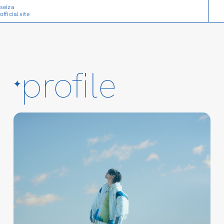
seiza
official site
profile