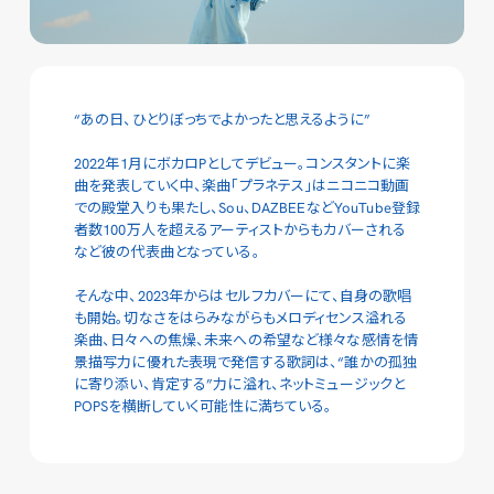
“あの日、ひとりぼっちでよかったと思えるように”
2022年1月にボカロPとしてデビュー。コンスタントに楽
曲を発表していく中、楽曲「プラネテス」はニコニコ動画
での殿堂入りも果たし、Sou、DAZBEEなどYouTube登録
者数100万人を超えるアーティストからもカバーされる
など彼の代表曲となっている。
そんな中、2023年からはセルフカバーにて、自身の歌唱
も開始。切なさをはらみながらもメロディセンス溢れる
楽曲、日々への焦燥、未来への希望など様々な感情を情
景描写力に優れた表現で発信する歌詞は、“誰かの孤独
に寄り添い、肯定する”力に溢れ、ネットミュージックと
POPSを横断していく可能性に満ちている。