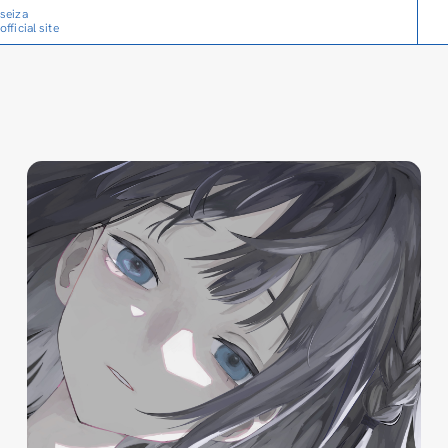
seiza
official site