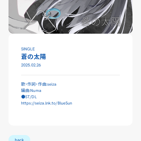
SINGLE
蒼の太陽
2025.02.26
歌・作詞・作曲:seiza
編曲:Numa
●ST/DL
https://seiza.lnk.to/BlueSun
back